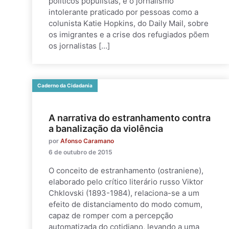
políticos populistas, e o jornalismo
intolerante praticado por pessoas como a
colunista Katie Hopkins, do Daily Mail, sobre
os imigrantes e a crise dos refugiados põem
os jornalistas […]
Caderno da Cidadania
A narrativa do estranhamento contra
a banalização da violência
por
Afonso Caramano
6 de outubro de 2015
O conceito de estranhamento (ostraniene),
elaborado pelo crítico literário russo Viktor
Chklovski (1893-1984), relaciona-se a um
efeito de distanciamento do modo comum,
capaz de romper com a percepção
automatizada do cotidiano, levando a uma