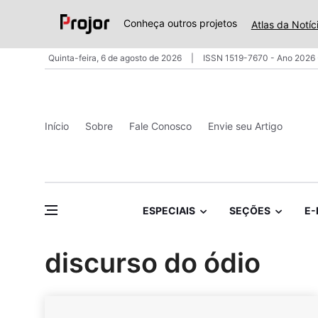
Conheça outros projetos
Atlas da Notíc
Quinta-feira, 6 de agosto de 2026
ISSN 1519-7670 - Ano 2026 
Início
Sobre
Fale Conosco
Envie seu Artigo
ESPECIAIS
SEÇÕES
E-
discurso do ódio