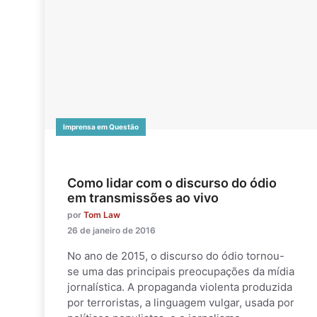
Imprensa em Questão
Como lidar com o discurso do ódio
em transmissões ao vivo
por
Tom Law
26 de janeiro de 2016
No ano de 2015, o discurso do ódio tornou-
se uma das principais preocupações da mídia
jornalística. A propaganda violenta produzida
por terroristas, a linguagem vulgar, usada por