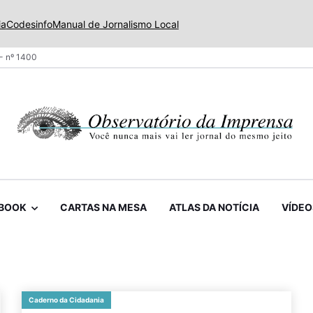
ia
Codesinfo
Manual de Jornalismo Local
- nº 1400
BOOK
CARTAS NA MESA
ATLAS DA NOTÍCIA
VÍDEO
Caderno da Cidadania