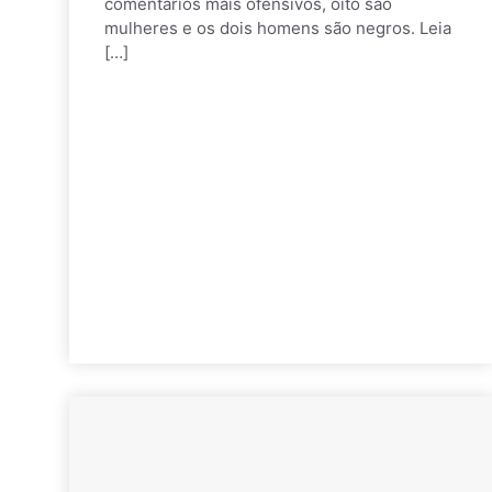
comentários mais ofensivos, oito são
mulheres e os dois homens são negros. Leia
[…]