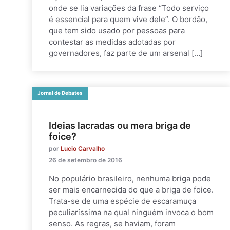
onde se lia variações da frase “Todo serviço
é essencial para quem vive dele”. O bordão,
que tem sido usado por pessoas para
contestar as medidas adotadas por
governadores, faz parte de um arsenal […]
Jornal de Debates
Ideias lacradas ou mera briga de
foice?
por
Lucio Carvalho
26 de setembro de 2016
No populário brasileiro, nenhuma briga pode
ser mais encarnecida do que a briga de foice.
Trata-se de uma espécie de escaramuça
peculiaríssima na qual ninguém invoca o bom
senso. As regras, se haviam, foram