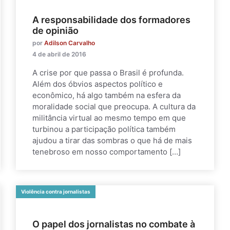
A responsabilidade dos formadores
de opinião
por
Adilson Carvalho
4 de abril de 2016
A crise por que passa o Brasil é profunda.
Além dos óbvios aspectos político e
econômico, há algo também na esfera da
moralidade social que preocupa. A cultura da
militância virtual ao mesmo tempo em que
turbinou a participação política também
ajudou a tirar das sombras o que há de mais
tenebroso em nosso comportamento […]
Violência contra jornalistas
O papel dos jornalistas no combate à