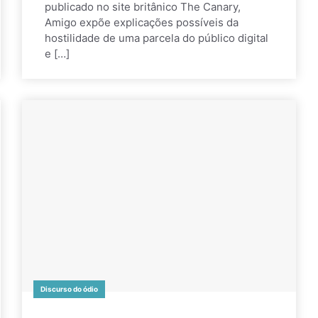
publicado no site britânico The Canary,
Amigo expõe explicações possíveis da
hostilidade de uma parcela do público digital
e […]
Discurso do ódio