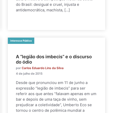
do Brasil: desigual e cruel, injusta e
antidemocrática, machista, […]
Interesse Público
A “legião dos imbecis” e o discurso
do ódio
por
Carlos Eduardo Lins da Silva
4 de julho de 2015
Desde que pronunciou em 11 de junho a
expressão “legião de imbecis” para ser
referir aos que antes “falavam apenas em um
bar e depois de uma taça de vinho, sem
prejudicar a coletividade”, Umberto Eco se
tornou o centro de polêmica mundial a