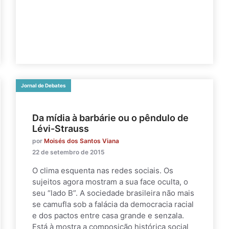
Jornal de Debates
Da mídia à barbárie ou o pêndulo de
Lévi-Strauss
por
Moisés dos Santos Viana
22 de setembro de 2015
O clima esquenta nas redes sociais. Os
sujeitos agora mostram a sua face oculta, o
seu “lado B”. A sociedade brasileira não mais
se camufla sob a falácia da democracia racial
e dos pactos entre casa grande e senzala.
Está à mostra a composição histórica social