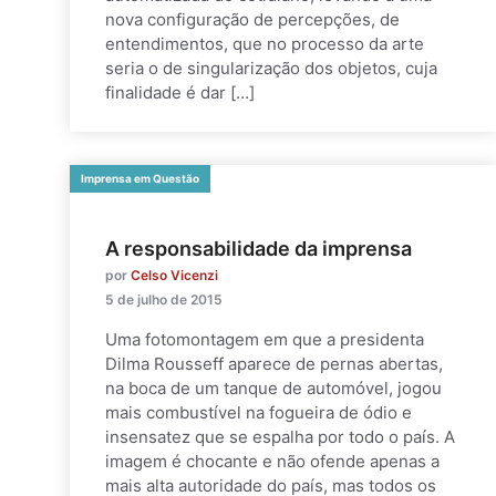
nova configuração de percepções, de
entendimentos, que no processo da arte
seria o de singularização dos objetos, cuja
finalidade é dar […]
Imprensa em Questão
A responsabilidade da imprensa
por
Celso Vicenzi
5 de julho de 2015
Uma fotomontagem em que a presidenta
Dilma Rousseff aparece de pernas abertas,
na boca de um tanque de automóvel, jogou
mais combustível na fogueira de ódio e
insensatez que se espalha por todo o país. A
imagem é chocante e não ofende apenas a
mais alta autoridade do país, mas todos os