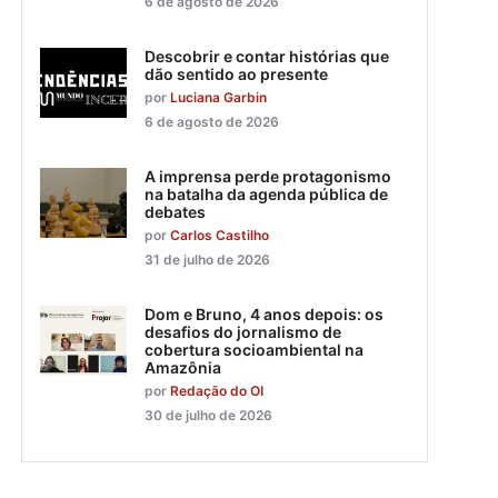
6 de agosto de 2026
Descobrir e contar histórias que
dão sentido ao presente
por
Luciana Garbin
6 de agosto de 2026
A imprensa perde protagonismo
na batalha da agenda pública de
debates
por
Carlos Castilho
31 de julho de 2026
Dom e Bruno, 4 anos depois: os
desafios do jornalismo de
cobertura socioambiental na
Amazônia
por
Redação do OI
30 de julho de 2026