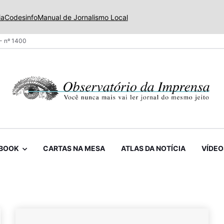
ia
Codesinfo
Manual de Jornalismo Local
- nº 1400
BOOK
CARTAS NA MESA
ATLAS DA NOTÍCIA
VÍDEO