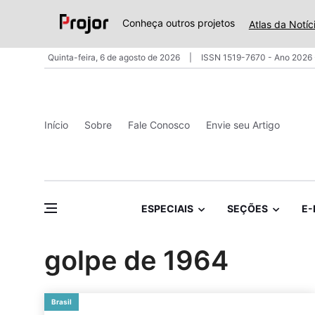
Conheça outros projetos
Atlas da Notíc
Quinta-feira, 6 de agosto de 2026
ISSN 1519-7670 - Ano 2026 
Início
Sobre
Fale Conosco
Envie seu Artigo
ESPECIAIS
SEÇÕES
E-
golpe de 1964
Brasil