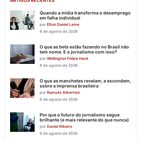
ARTIGOS RECENTES
Quando a mídia transforma o desemprego
em falha individual
por
Elton Daniel Leme
6 de agosto de 2026
O que as bets estão fazendo no Brasil não
tem nome. E o jornalismo com isso?
por
Wellington Felipe Hack
6 de agosto de 2026
O que as manchetes revelam, e escondem,
sobre a imprensa brasileira
por
Ramsés Albertoni
6 de agosto de 2026
Por que o futuro do jornalismo segue
brilhante (e mais relevante do que nunca)
por
Daniel Ribeiro
6 de agosto de 2026