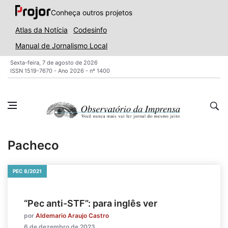
Conheça outros projetos
Atlas da Notícia
Codesinfo
Manual de Jornalismo Local
Sexta-feira, 7 de agosto de 2026
ISSN 1519-7670 - Ano 2026 - nº 1400
Pacheco
PEC 8/2021
“Pec anti-STF”: para inglês ver
por
Aldemario Araujo Castro
6 de dezembro de 2023