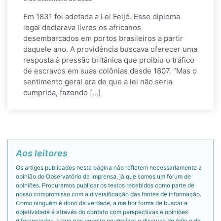
Em 1831 foi adotada a Lei Feijó. Esse diploma
legal declarava livres os africanos
desembarcados em portos brasileiros a partir
daquele ano. A providência buscava oferecer uma
resposta à pressão britânica que proibiu o tráfico
de escravos em suas colônias desde 1807. “Mas o
sentimento geral era de que a lei não seria
cumprida, fazendo […]
Aos leitores
Os artigos publicados nesta página não refletem necessariamente a
opinião do Observatório da Imprensa, já que somos um fórum de
opiniões. Procuramos publicar os textos recebidos como parte de
nosso compromisso com a diversificação das fontes de informação.
Como ninguém é dono da verdade, a melhor forma de buscar a
objetividade é através do contato com perspectivas e opiniões
diferenciadas, o que nos permite neutralizar o discurso do ódio e da