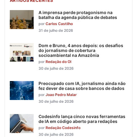
ARTIGOS RECENTES
A imprensa perde protagonismo na
batalha da agenda pública de debates
por
Carlos Castilho
31 de julho de 2026
Dom e Bruno, 4 anos depois: os desafios
do jornalismo de cobertura
socioambiental na Amazônia
por
Redação do OI
30 de julho de 2026
Preocupado com IA, jornalismo ainda não
fez dever de casa sobre bancos de dados
por
Joao Pedro Malar
30 de julho de 2026
Codesinfo lança cinco novas ferramentas
de IA em código aberto para redações
por
Redação Codesinfo
30 de julho de 2026