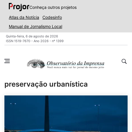
Conheça outros projetos
Atlas da Notícia
Codesinfo
Manual de Jornalismo Local
Quinta-feira, 6 de agosto de 2026
ISSN 1519-7670 - Ano 2026 - nº 1399
preservação urbanística