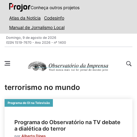
Conheça outros projetos
Atlas da Notícia
Codesinfo
Manual de Jornalismo Local
Domingo, 9 de agosto de 2026
ISSN 1519-7670 - Ano 2026 - nº 1400
terrorismo no mundo
Programa do OI na Televisão
Programa do Observatório na TV debate
a dialética do terror
por
Alberto Dines