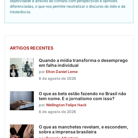
objetividade é através do contato com perspectivas e opiniões
diferenciadas, o que nos permite neutralizar o discurso do ódio e da
intolerância.
ARTIGOS RECENTES
Quando a mídia transforma o desemprego
em falha individual
por
Elton Daniel Leme
6 de agosto de 2026
O que as bets estão fazendo no Brasil não
tem nome. E o jornalismo com isso?
por
Wellington Felipe Hack
6 de agosto de 2026
O que as manchetes revelam, e escondem,
sobre a imprensa brasileira