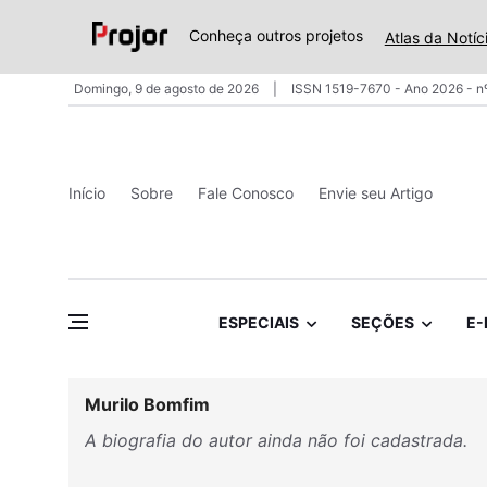
Conheça outros projetos
Atlas da Notíc
Domingo, 9 de agosto de 2026
ISSN 1519-7670 - Ano 2026 - n
Início
Sobre
Fale Conosco
Envie seu Artigo
ESPECIAIS
SEÇÕES
E-
Murilo Bomfim
A biografia do autor ainda não foi cadastrada.