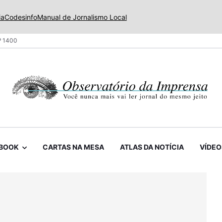
ia
Codesinfo
Manual de Jornalismo Local
º 1400
BOOK
CARTAS NA MESA
ATLAS DA NOTÍCIA
VÍDEO