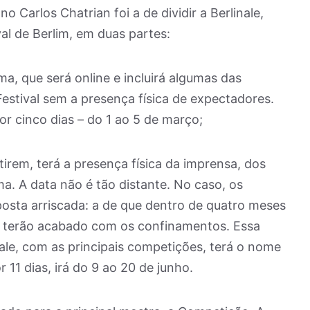
o Carlos Chatrian foi a de dividir a Berlinale,
l de Berlim, em duas partes:
a, que será online e incluirá algumas das
Festival sem a presença física de expectadores.
or cinco dias – do 1 ao 5 de março;
tirem, terá a presença física da imprensa, dos
ma. A data não é tão distante. No caso, os
posta arriscada: a de que dentro de quatro meses
ias terão acabado com os confinamentos. Essa
nale, com as principais competições, terá o nome
 11 dias, irá do 9 ao 20 de junho.