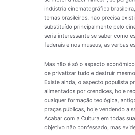
indústria cinematográfica brasileir
temas brasileiros, não precisa exist
substituído principalmente pelo ci
seria interessante se saber como es
federais e nos museus, as verbas e
Mas não é só o aspecto econômico n
de privatizar tudo e destruir mesmo
Existe ainda, o aspecto populista 
alimentados por crendices, hoje r
qualquer formação teológica, anti
praças públicas, hoje vendendo a 
Acabar com a Cultura em todas sua
objetivo não confessado, mas evid