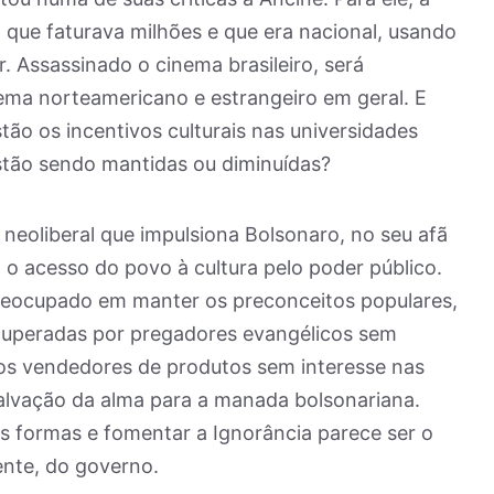
a, que faturava milhões e que era nacional, usando
ir. Assassinado o cinema brasileiro, será
nema norteamericano e estrangeiro em geral. E
tão os incentivos culturais nas universidades
stão sendo mantidas ou diminuídas?
eoliberal que impulsiona Bolsonaro, no seu afã
 o acesso do povo à cultura pelo poder público.
preocupado em manter os preconceitos populares,
ecuperadas por pregadores evangélicos sem
gos vendedores de produtos sem interesse nas
salvação da alma para a manada bolsonariana.
s formas e fomentar a Ignorância parece ser o
ente, do governo.