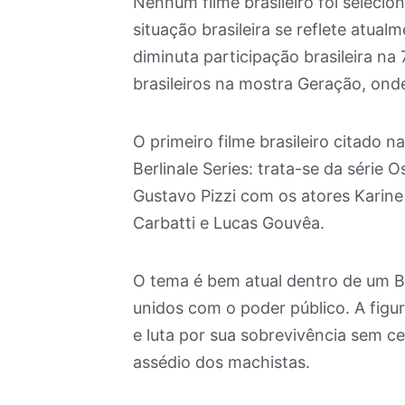
Nenhum filme brasileiro foi selecio
situação brasileira se reflete atual
diminuta participação brasileira na
brasileiros na mostra Geração, onde
O primeiro filme brasileiro citado n
Berlinale Series: trata-se da série 
Gustavo Pizzi com os atores Karine 
Carbatti e Lucas Gouvêa.
O tema é bem atual dentro de um B
unidos com o poder público. A figura
e luta por sua sobrevivência sem c
assédio dos machistas.