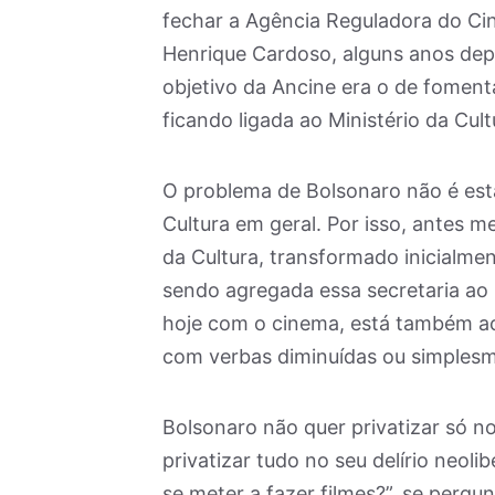
fechar a Agência Reguladora do Ci
Henrique Cardoso, alguns anos depo
objetivo da Ancine era o de fomentar
ficando ligada ao Ministério da Cult
O problema de Bolsonaro não é estar
Cultura em geral. Por isso, antes m
da Cultura, transformado inicialme
sendo agregada essa secretaria ao
hoje com o cinema, está também ac
com verbas diminuídas ou simplesm
Bolsonaro não quer privatizar só n
privatizar tudo no seu delírio neoli
se meter a fazer filmes?”, se pergun