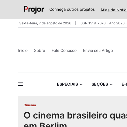
Conheça outros projetos
Atlas da Notíc
Sexta-feira, 7 de agosto de 2026
ISSN 1519-7670 - Ano 2026 -
Início
Sobre
Fale Conosco
Envie seu Artigo
ESPECIAIS
SEÇÕES
E-
Cinema
O cinema brasileiro qu
em Berlim