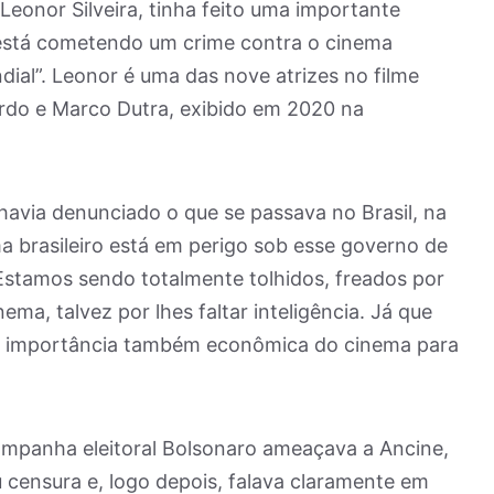
Leonor Silveira, tinha feito uma importante
 está cometendo um crime contra o cinema
dial”. Leonor é uma das nove atrizes no filme
rdo e Marco Dutra, exibido em 2020 na
, havia denunciado o que se passava no Brasil, na
ma brasileiro está em perigo sob esse governo de
 Estamos sendo totalmente tolhidos, freados por
a, talvez por lhes faltar inteligência. Já que
 a importância também econômica do cinema para
ampanha eleitoral Bolsonaro ameaçava a Ancine,
u censura e, logo depois, falava claramente em