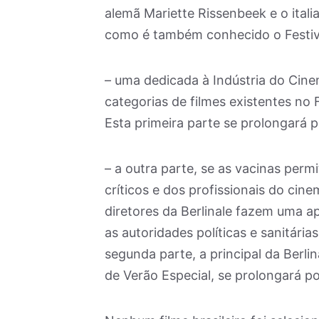
alemã Mariette Rissenbeek e o italian
como é também conhecido o Festiva
– uma dedicada à Indústria do Cinem
categorias de filmes existentes no 
Esta primeira parte se prolongará p
– a outra parte, se as vacinas permi
críticos e dos profissionais do cine
diretores da Berlinale fazem uma a
as autoridades políticas e sanitár
segunda parte, a principal da Berli
de Verão Especial, se prolongará por