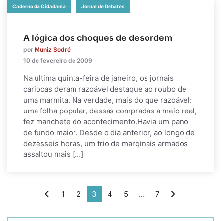
Caderno da Cidadania
Jornal de Debates
A lógica dos choques de desordem
por
Muniz Sodré
10 de fevereiro de 2009
Na última quinta-feira de janeiro, os jornais
cariocas deram razoável destaque ao roubo de
uma marmita. Na verdade, mais do que razoável:
uma folha popular, dessas compradas a meio real,
fez manchete do acontecimento.Havia um pano
de fundo maior. Desde o dia anterior, ao longo de
dezesseis horas, um trio de marginais armados
assaltou mais […]
1
2
3
4
5
…
7