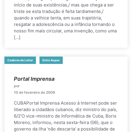
início de suas existências,/ mas que chega a ser
triste se esta tradução é feita tardiamente,/
quando a velhice tenta, em suas trajetória,
resgatar a adolescência ou a infância tornando o
nosso fim mais circular, uma invenção, como uma
[…]
Caderno do Leitor
Entre Aspas
Portal Imprensa
por
10 de fevereiro de 2009
CUBAPortal Imprensa Acesso à Internet pode ser
liberado a cidadãos cubanos, diz ministro do país,
6/2‘O vice-ministro de Informática de Cuba, Boris
Moreno, informou, nesta sexta-feira (06), que o
governo da ilha ‘não descarta’ a possibilidade de