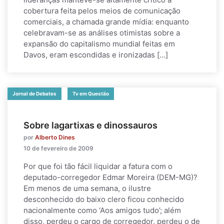
cobertura feita pelos meios de comunicação
comerciais, a chamada grande mídia: enquanto
celebravam-se as análises otimistas sobre a
expansão do capitalismo mundial feitas em
Davos, eram escondidas e ironizadas […]
Jornal de Debates
Tv em Questão
Sobre lagartixas e dinossauros
por
Alberto Dines
10 de fevereiro de 2009
Por que foi tão fácil liquidar a fatura com o
deputado-corregedor Edmar Moreira (DEM-MG)?
Em menos de uma semana, o ilustre
desconhecido do baixo clero ficou conhecido
nacionalmente como ‘Aos amigos tudo’; além
disso, perdeu o cargo de corregedor, perdeu o de