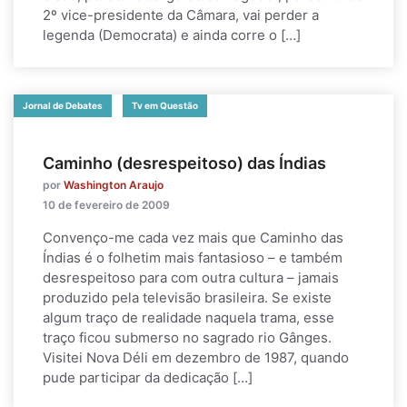
2º vice-presidente da Câmara, vai perder a
legenda (Democrata) e ainda corre o […]
Jornal de Debates
Tv em Questão
Caminho (desrespeitoso) das Índias
por
Washington Araujo
10 de fevereiro de 2009
Convenço-me cada vez mais que Caminho das
Índias é o folhetim mais fantasioso – e também
desrespeitoso para com outra cultura – jamais
produzido pela televisão brasileira. Se existe
algum traço de realidade naquela trama, esse
traço ficou submerso no sagrado rio Gânges.
Visitei Nova Déli em dezembro de 1987, quando
pude participar da dedicação […]