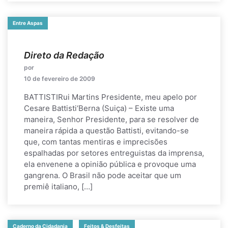
Entre Aspas
Direto da Redação
por
10 de fevereiro de 2009
BATTISTIRui Martins Presidente, meu apelo por
Cesare Battisti‘Berna (Suiça) – Existe uma
maneira, Senhor Presidente, para se resolver de
maneira rápida a questão Battisti, evitando-se
que, com tantas mentiras e imprecisões
espalhadas por setores entreguistas da imprensa,
ela envenene a opinião pública e provoque uma
gangrena. O Brasil não pode aceitar que um
premiê italiano, […]
Caderno da Cidadania
Feitos & Desfeitas