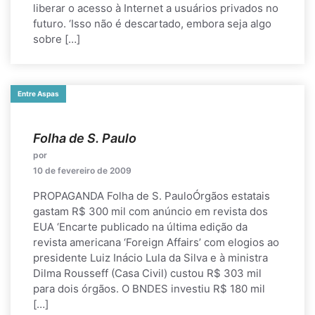
liberar o acesso à Internet a usuários privados no
futuro. ‘Isso não é descartado, embora seja algo
sobre […]
Entre Aspas
Folha de S. Paulo
por
10 de fevereiro de 2009
PROPAGANDA Folha de S. PauloÓrgãos estatais
gastam R$ 300 mil com anúncio em revista dos
EUA ‘Encarte publicado na última edição da
revista americana ‘Foreign Affairs’ com elogios ao
presidente Luiz Inácio Lula da Silva e à ministra
Dilma Rousseff (Casa Civil) custou R$ 303 mil
para dois órgãos. O BNDES investiu R$ 180 mil
[…]