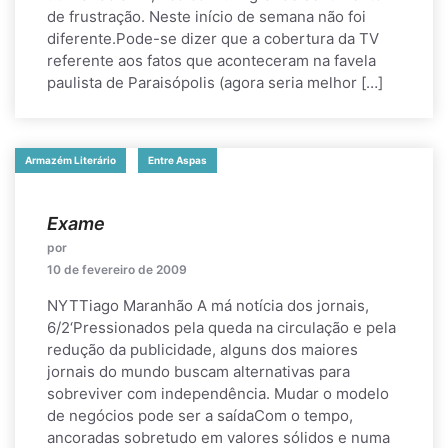
de frustração. Neste início de semana não foi
diferente.Pode-se dizer que a cobertura da TV
referente aos fatos que aconteceram na favela
paulista de Paraisópolis (agora seria melhor […]
Armazém Literário
Entre Aspas
Exame
por
10 de fevereiro de 2009
NYTTiago Maranhão A má notícia dos jornais,
6/2‘Pressionados pela queda na circulação e pela
redução da publicidade, alguns dos maiores
jornais do mundo buscam alternativas para
sobreviver com independência. Mudar o modelo
de negócios pode ser a saídaCom o tempo,
ancoradas sobretudo em valores sólidos e numa