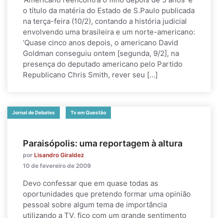
o título da matéria do Estado de S.Paulo publicada
na terça-feira (10/2), contando a história judicial
envolvendo uma brasileira e um norte-americano:
‘Quase cinco anos depois, o americano David
Goldman conseguiu ontem [segunda, 9/2], na
presença do deputado americano pelo Partido
Republicano Chris Smith, rever seu […]
Jornal de Debates
Tv em Questão
Paraisópolis: uma reportagem à altura
por
Lisandro Giraldez
10 de fevereiro de 2009
Devo confessar que em quase todas as
oportunidades que pretendo formar uma opinião
pessoal sobre algum tema de importância
utilizando a TV, fico com um grande sentimento