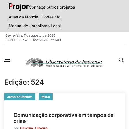
Conheça outros projetos
Atlas da Notícia
Codesinfo
Manual de Jornalismo Local
Sexta-feira, 7 de agosto de 2026
ISSN 1519-7670 - Ano 2026 - nº 1400
Edição: 524
Jornal de Debates
Mural
Comunicação corporativa em tempos de
crise
por
Caroline Oliveira