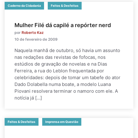
Caderno da Cidadania
Feitos & Desfeitas
Mulher Filé dá capilé a repórter nerd
por
Roberto Kaz
10 de fevereiro de 2009
Naquela manhã de outubro, só havia um assunto
nas redações das revistas de fofocas, nos
estúdios de gravação de novelas e na Dias
Ferreira, a rua do Leblon frequentada por
celebridades: depois de tomar um tabefe do ator
Dado Dolabella numa boate, a modelo Luana
Piovani resolvera terminar o namoro com ele. A
notícia já […]
Feitos & Desfeitas
Imprensa em Questão