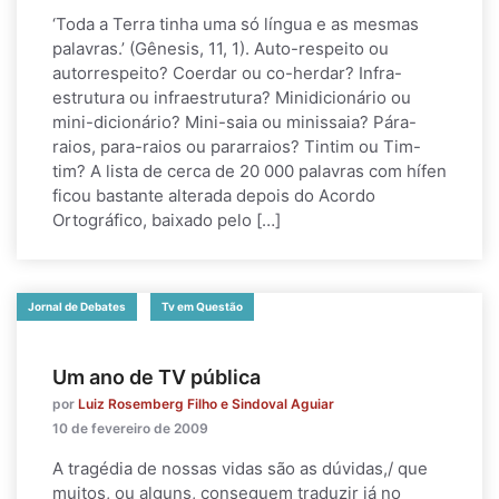
‘Toda a Terra tinha uma só língua e as mesmas
palavras.’ (Gênesis, 11, 1). Auto-respeito ou
autorrespeito? Coerdar ou co-herdar? Infra-
estrutura ou infraestrutura? Minidicionário ou
mini-dicionário? Mini-saia ou minissaia? Pára-
raios, para-raios ou pararraios? Tintim ou Tim-
tim? A lista de cerca de 20 000 palavras com hífen
ficou bastante alterada depois do Acordo
Ortográfico, baixado pelo […]
Jornal de Debates
Tv em Questão
Um ano de TV pública
por
Luiz Rosemberg Filho e Sindoval Aguiar
10 de fevereiro de 2009
A tragédia de nossas vidas são as dúvidas,/ que
muitos, ou alguns, conseguem traduzir já no