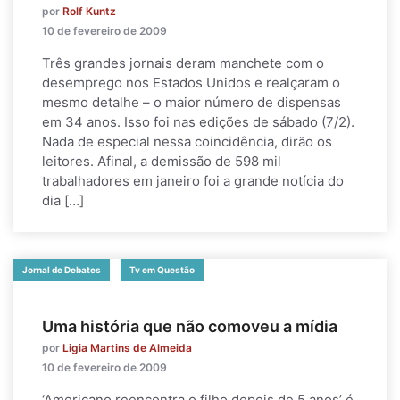
por
Rolf Kuntz
10 de fevereiro de 2009
Três grandes jornais deram manchete com o
desemprego nos Estados Unidos e realçaram o
mesmo detalhe – o maior número de dispensas
em 34 anos. Isso foi nas edições de sábado (7/2).
Nada de especial nessa coincidência, dirão os
leitores. Afinal, a demissão de 598 mil
trabalhadores em janeiro foi a grande notícia do
dia […]
Jornal de Debates
Tv em Questão
Uma história que não comoveu a mídia
por
Ligia Martins de Almeida
10 de fevereiro de 2009
‘Americano reencontra o filho depois de 5 anos’ é