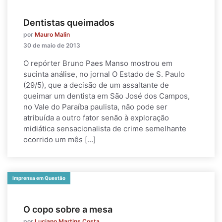
Dentistas queimados
por
Mauro Malin
30 de maio de 2013
O repórter Bruno Paes Manso mostrou em
sucinta análise, no jornal O Estado de S. Paulo
(29/5), que a decisão de um assaltante de
queimar um dentista em São José dos Campos,
no Vale do Paraíba paulista, não pode ser
atribuída a outro fator senão à exploração
midiática sensacionalista de crime semelhante
ocorrido um mês […]
Imprensa em Questão
O copo sobre a mesa
por
Luciano Martins Costa