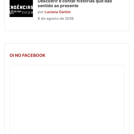
Descobrir e contar histórias que dão
sentido ao presente
por
Luciana Garbin
6 de agosto de 2026
OI NO FACEBOOK