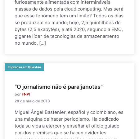
furiosamente alimentada com intermináveis
massas de dados pela cloud computing. Mas será
que esse fenômeno tem um limite? Todos os dias
se produzem no mundo, hoje, 2,5 quintilhões de
bytes (2,5 exabytes), e até 2020, segundo a EMC,
gigante líder de tecnologias de armazenamento
no mundo, […]
Imprensa em Questão
“O jornalismo não é para janotas”
por
FNPI
28 de maio de 2013
Miguel Ángel Bastenier, español y colombiano, es
una máquina de hacer periodismo. Ha dedicado
toda su vida a ejercer y enseñar el oficio guiado
por dos premisas que se hacen evidentes