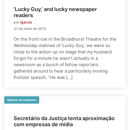
‘Lucky Guy,’ and lucky newspaper
readers
por
lgarcia
31 de maio de 2013
On the front row in the Broadhurst Theatre for the
Wednesday matinee of ‘Lucky Guy,‘ we were so
close to the action up on stage that my husband
forgot for a minute he wasn’t actually in a
newsroom as a bunch of fellow reporters
gathered around to hear a particularly moving
Pulitzer speech. “He was […]
Monitor da Imprensa
Secretário da Justiça tenta aproximação
com empresas de mídia