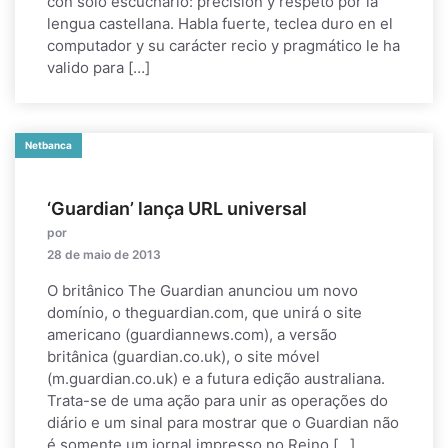
con solo escucharlo: precisión y respeto por la
lengua castellana. Habla fuerte, teclea duro en el
computador y su carácter recio y pragmático le ha
valido para […]
Netbanca
‘Guardian’ lança URL universal
por
28 de maio de 2013
O britânico The Guardian anunciou um novo
domínio, o theguardian.com, que unirá o site
americano (guardiannews.com), a versão
britânica (guardian.co.uk), o site móvel
(m.guardian.co.uk) e a futura edição australiana.
Trata-se de uma ação para unir as operações do
diário e um sinal para mostrar que o Guardian não
é somente um jornal impresso no Reino […]