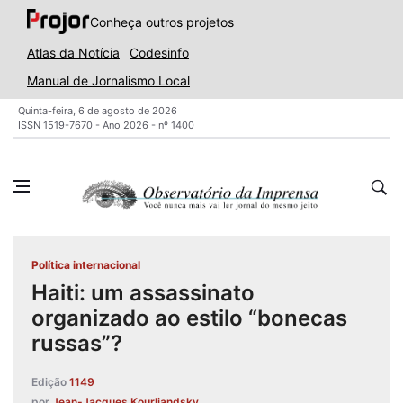
Conheça outros projetos
Atlas da Notícia
Codesinfo
Manual de Jornalismo Local
Quinta-feira, 6 de agosto de 2026
ISSN 1519-7670 - Ano 2026 - nº 1400
Política internacional
Haiti: um assassinato
organizado ao estilo “bonecas
russas”?
Edição
1149
por
Jean-Jacques Kourliandsky