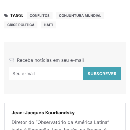
TAGS:
CONFLITOS
CONJUNTURA MUNDIAL
CRISE POLÍTICA
HAITI
Receba notícias em seu e-mail
Jean-Jacques Kourliandsky
Diretor do “Observatório da América Latina”
junto à Fundação Jean Jaurès, na França, é