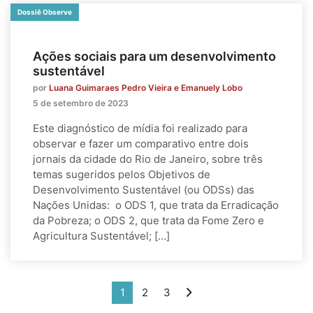
Dossiê Observe
Ações sociais para um desenvolvimento
sustentável
por
Luana Guimaraes Pedro Vieira e Emanuely Lobo
5 de setembro de 2023
Este diagnóstico de mídia foi realizado para
observar e fazer um comparativo entre dois
jornais da cidade do Rio de Janeiro, sobre três
temas sugeridos pelos Objetivos de
Desenvolvimento Sustentável (ou ODSs) das
Nações Unidas: o ODS 1, que trata da Erradicação
da Pobreza; o ODS 2, que trata da Fome Zero e
Agricultura Sustentável; […]
1
2
3