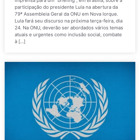
imprensa para um “briefing”, em Brasília, sobre a
participação do presidente Lula na abertura da
79ª Assembleia Geral da ONU em Nova Iorque.
Lula fará seu discurso na próxima terça-feira, dia
24. Na ONU, deverão ser abordados vários temas
atuais e urgentes como inclusão social, combate
à […]