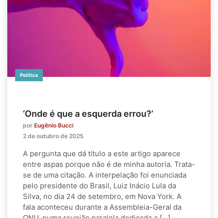
Política
‘Onde é que a esquerda errou?’
por
Eugênio Bucci
2 de outubro de 2025
A pergunta que dá título a este artigo aparece
entre aspas porque não é de minha autoria. Trata-
se de uma citação. A interpelação foi enunciada
pelo presidente do Brasil, Luiz Inácio Lula da
Silva, no dia 24 de setembro, em Nova York. A
fala aconteceu durante a Assembleia-Geral da
ONU, numa reunião paralela dedicada a […]