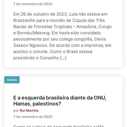
7 de novembro de 2023
Em 26 de outubro de 2023, Lula não estava em
Brazzaville para a reunião de Cúpula das Três
Bacias de Florestas Tropicais – Amazônia, Congo
e Bornéu/Mekong. Ele havia sido convidado
pessoalmente por seu colega congolês, Denis
Sassou Nguesso. De acordo com a imprensa, ele
aceitou o convite. Como o Brasil estava
presidindo o Conselho […]
Guerra
E a esquerda brasileira diante da ONU,
Hamas, palestinos?
por
Rui Martins
7 de novembro de 2023
Como os judeus da esquerda brasileira estão