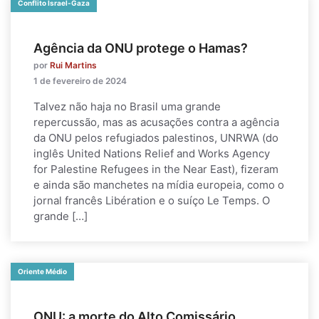
Conflito Israel-Gaza
Agência da ONU protege o Hamas?
por
Rui Martins
1 de fevereiro de 2024
Talvez não haja no Brasil uma grande
repercussão, mas as acusações contra a agência
da ONU pelos refugiados palestinos, UNRWA (do
inglês United Nations Relief and Works Agency
for Palestine Refugees in the Near East), fizeram
e ainda são manchetes na mídia europeia, como o
jornal francês Libération e o suíço Le Temps. O
grande […]
Oriente Médio
ONU: a morte do Alto Comissário