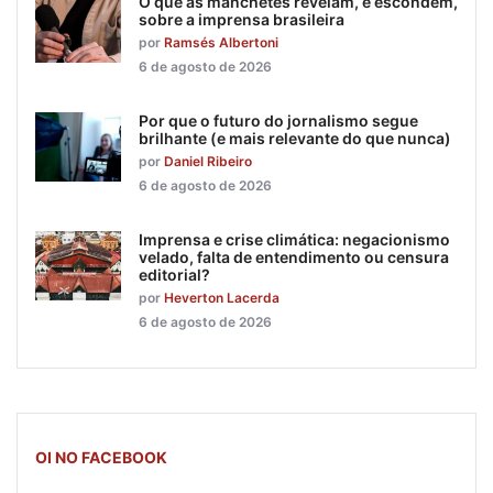
O que as manchetes revelam, e escondem,
sobre a imprensa brasileira
por
Ramsés Albertoni
6 de agosto de 2026
Por que o futuro do jornalismo segue
brilhante (e mais relevante do que nunca)
por
Daniel Ribeiro
6 de agosto de 2026
Imprensa e crise climática: negacionismo
velado, falta de entendimento ou censura
editorial?
por
Heverton Lacerda
6 de agosto de 2026
OI NO FACEBOOK