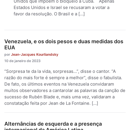
Unidos que impõem o bloqueio a Cuba. Apenas
Estados Unidos e Israel se recusaram a votar a
favor da resolução. O Brasil e a […]
Venezuela, e os dois pesos e duas medidas dos
EUA
por
Jean-Jacques Kourliandsky
10 de janeiro de 2023
“Sorpresa te da la vida, sorpresas...”, disse o cantor. “A
razão do mais forte é sempre a melhor”, disse o fabulista.
De fato, os últimos eventos na Venezuela convidaram
muitos observadores a cantarolar as palavras da canção de
sucesso de Rubén Blade e, mais uma vez, validaram a
constatação feita por Jean de La Fontaine. […]
Alternâncias de esquerda e a presença
internacional da América Latina