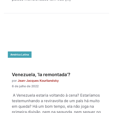
América Latina
Venezuela, ‘la remontada’?
por
Jean-Jacques Kourliandsky
6 de julho de 2022
A Venezuela estaria voltando à cena? Estaríamos
testemunhando a reviravolta de um país há muito
em queda? Há um bom tempo, ela não joga na
primeira divisão, nem na segunda, nem sequer no