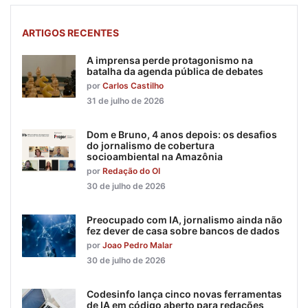
ARTIGOS RECENTES
A imprensa perde protagonismo na
batalha da agenda pública de debates
por
Carlos Castilho
31 de julho de 2026
Dom e Bruno, 4 anos depois: os desafios
do jornalismo de cobertura
socioambiental na Amazônia
por
Redação do OI
30 de julho de 2026
Preocupado com IA, jornalismo ainda não
fez dever de casa sobre bancos de dados
por
Joao Pedro Malar
30 de julho de 2026
Codesinfo lança cinco novas ferramentas
de IA em código aberto para redações