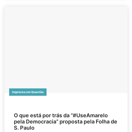
Imprensa em Questão
O que está por trás da “#UseAmarelo
pela Democracia” proposta pela Folha de
S. Paulo