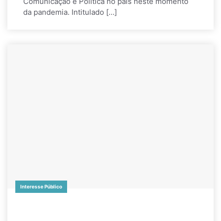
Comunicação e Política no país neste momento
da pandemia. Intitulado […]
Interesse Público