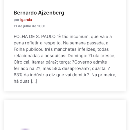
Bernardo Ajzenberg
por
lgarcia
11 de julho de 2001
FOLHA DE S. PAULO "É tão incomum, que vale a
pena refletir a respeito. Na semana passada, a
Folha publicou três manchetes infelizes, todas
relacionadas a pesquisas: Domingo: ?Lula cresce,
Ciro cai, Itamar pára?; terça: ?Governo admite
feriado na 2?, mas 58% desaprovam?; quarta: ?
63% da indústria diz que vai demitir?. Na primeira,
há duas […]