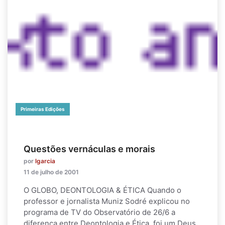
Primeiras Edições
Questões vernáculas e morais
por
lgarcia
11 de julho de 2001
O GLOBO, DEONTOLOGIA & ÉTICA Quando o
professor e jornalista Muniz Sodré explicou no
programa de TV do Observatório de 26/6 a
diferença entre Deontologia e Ética, foi um Deus