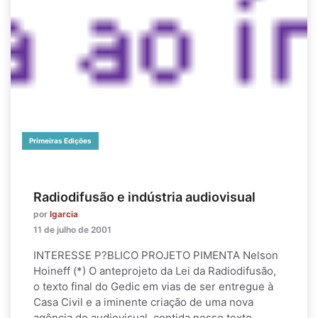
Primeiras Edições
Radiodifusão e indústria audiovisual
por
lgarcia
11 de julho de 2001
INTERESSE P?BLICO PROJETO PIMENTA Nelson
Hoineff (*) O anteprojeto da Lei da Radiodifusão,
o texto final do Gedic em vias de ser entregue à
Casa Civil e a iminente criação de uma nova
agência do audiovisual, contida nesse texto,