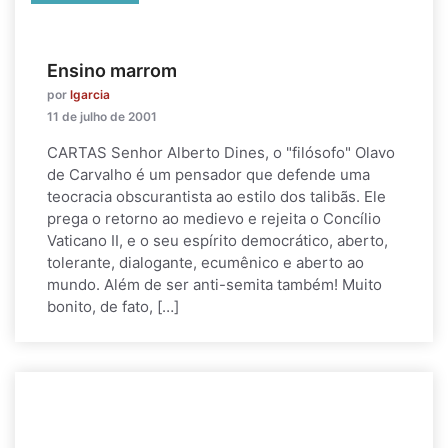
Ensino marrom
por
lgarcia
11 de julho de 2001
CARTAS Senhor Alberto Dines, o "filósofo" Olavo
de Carvalho é um pensador que defende uma
teocracia obscurantista ao estilo dos talibãs. Ele
prega o retorno ao medievo e rejeita o Concílio
Vaticano II, e o seu espírito democrático, aberto,
tolerante, dialogante, ecumênico e aberto ao
mundo. Além de ser anti-semita também! Muito
bonito, de fato, […]