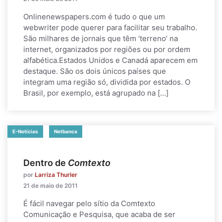
Onlinenewspapers.com é tudo o que um
webwriter pode querer para facilitar seu trabalho.
São milhares de jornais que têm ‘terreno’ na
internet, organizados por regiões ou por ordem
alfabética.Estados Unidos e Canadá aparecem em
destaque. São os dois únicos países que
integram uma região só, dividida por estados. O
Brasil, por exemplo, está agrupado na […]
E-Notícias
Netbanca
Dentro de
Comtexto
por
Larriza Thurler
21 de maio de 2011
É fácil navegar pelo sítio da Comtexto
Comunicação e Pesquisa, que acaba de ser