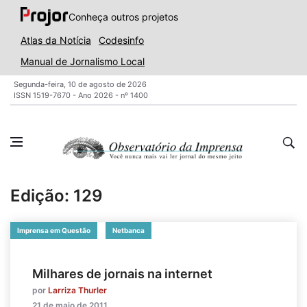
Conheça outros projetos
Atlas da Notícia
Codesinfo
Manual de Jornalismo Local
Segunda-feira, 10 de agosto de 2026
ISSN 1519-7670 - Ano 2026 - nº 1400
Edição: 129
Imprensa em Questão
Netbanca
Milhares de jornais na internet
por
Larriza Thurler
21 de maio de 2011