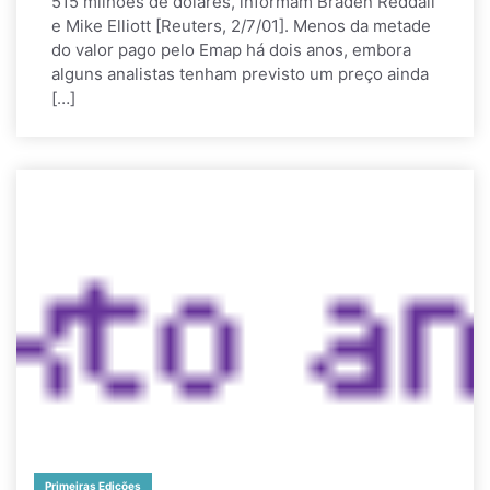
515 milhões de dólares, informam Braden Reddall
e Mike Elliott [Reuters, 2/7/01]. Menos da metade
do valor pago pelo Emap há dois anos, embora
alguns analistas tenham previsto um preço ainda
[…]
Primeiras Edições