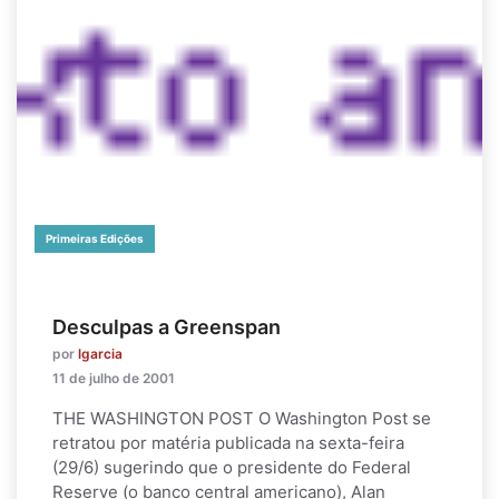
Primeiras Edições
Desculpas a Greenspan
por
lgarcia
11 de julho de 2001
THE WASHINGTON POST O Washington Post se
retratou por matéria publicada na sexta-feira
(29/6) sugerindo que o presidente do Federal
Reserve (o banco central americano), Alan