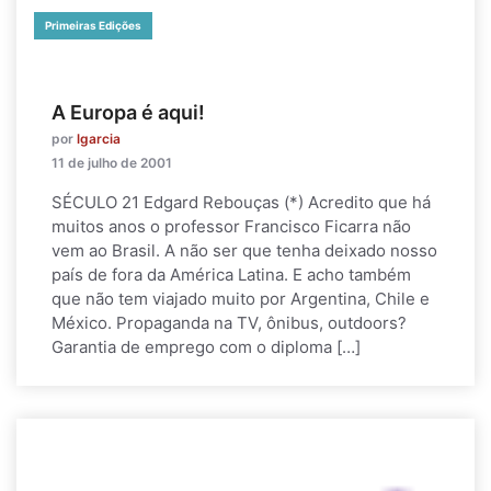
Primeiras Edições
A Europa é aqui!
por
lgarcia
11 de julho de 2001
SÉCULO 21 Edgard Rebouças (*) Acredito que há
muitos anos o professor Francisco Ficarra não
vem ao Brasil. A não ser que tenha deixado nosso
país de fora da América Latina. E acho também
que não tem viajado muito por Argentina, Chile e
México. Propaganda na TV, ônibus, outdoors?
Garantia de emprego com o diploma […]