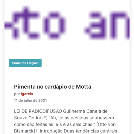
Primeiras Edições
Pimenta no cardápio de Motta
por
lgarcia
11 de julho de 2001
LEI DE RADIODIFUSÃO Guilherme Canela de
Souza Godoi (*) "Ah, se as pessoas soubessem
como são feitas as leis e as salsichas." [Otto von
Bismarck] I. Introdução Duas tendências centrais