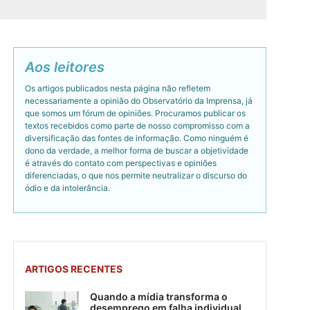
Aos leitores
Os artigos publicados nesta página não refletem
necessariamente a opinião do Observatório da Imprensa, já
que somos um fórum de opiniões. Procuramos publicar os
textos recebidos como parte de nosso compromisso com a
diversificação das fontes de informação. Como ninguém é
dono da verdade, a melhor forma de buscar a objetividade
é através do contato com perspectivas e opiniões
diferenciadas, o que nos permite neutralizar o discurso do
ódio e da intolerância.
ARTIGOS RECENTES
Quando a mídia transforma o
desemprego em falha individual