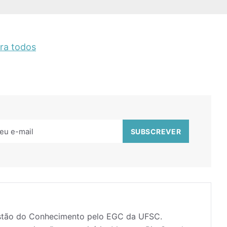
ara todos
estão do Conhecimento pelo EGC da UFSC.