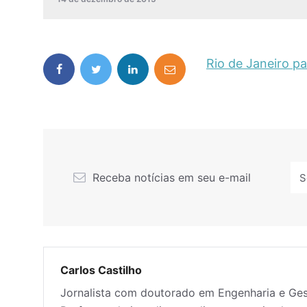
Rio de Janeiro p
Receba notícias em seu e-mail
Carlos Castilho
Jornalista com doutorado em Engenharia e G