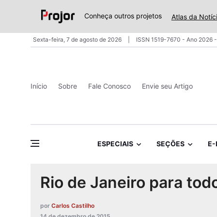
Conheça outros projetos
Atlas da Notíc
Sexta-feira, 7 de agosto de 2026
ISSN 1519-7670 - Ano 2026 -
Início
Sobre
Fale Conosco
Envie seu Artigo
ESPECIAIS
SEÇÕES
E-
Rio de Janeiro para tod
por
Carlos Castilho
14 de dezembro de 2015