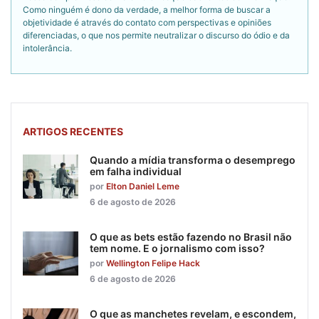
Como ninguém é dono da verdade, a melhor forma de buscar a
objetividade é através do contato com perspectivas e opiniões
diferenciadas, o que nos permite neutralizar o discurso do ódio e da
intolerância.
ARTIGOS RECENTES
Quando a mídia transforma o desemprego
em falha individual
por
Elton Daniel Leme
6 de agosto de 2026
O que as bets estão fazendo no Brasil não
tem nome. E o jornalismo com isso?
por
Wellington Felipe Hack
6 de agosto de 2026
O que as manchetes revelam, e escondem,