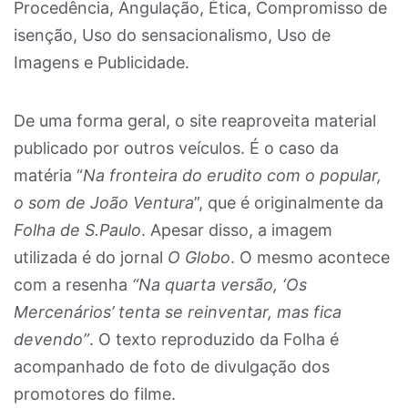
Procedência, Angulação, Ética, Compromisso de
isenção, Uso do sensacionalismo, Uso de
Imagens e Publicidade.
De uma forma geral, o site reaproveita material
publicado por outros veículos. É o caso da
matéria “
Na fronteira do erudito com o popular,
o som de João Ventura
”, que é originalmente da
Folha de S.Paulo
. Apesar disso, a imagem
utilizada é do jornal
O Globo
. O mesmo acontece
com a resenha
“Na quarta versão, ‘Os
Mercenários’ tenta se reinventar, mas fica
devendo”
. O texto reproduzido da Folha é
acompanhado de foto de divulgação dos
promotores do filme.