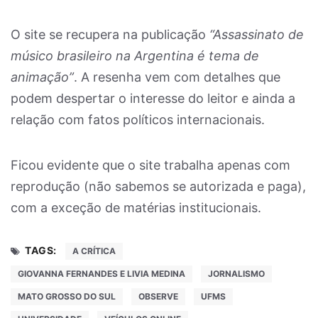
O site se recupera na publicação
“Assassinato de
músico brasileiro na Argentina é tema de
animação”
. A resenha vem com detalhes que
podem despertar o interesse do leitor e ainda a
relação com fatos políticos internacionais.
Ficou evidente que o site trabalha apenas com
reprodução (não sabemos se autorizada e paga),
com a exceção de matérias institucionais.
TAGS:
A CRÍTICA
GIOVANNA FERNANDES E LIVIA MEDINA
JORNALISMO
MATO GROSSO DO SUL
OBSERVE
UFMS