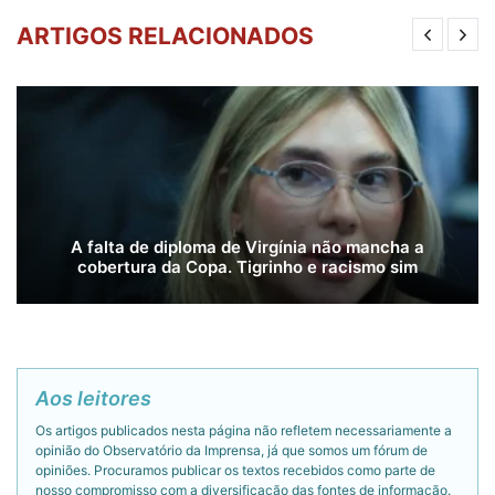
ARTIGOS RELACIONADOS
A falta de diploma de Virgínia não mancha a
cobertura da Copa. Tigrinho e racismo sim
Aos leitores
Os artigos publicados nesta página não refletem necessariamente a
opinião do Observatório da Imprensa, já que somos um fórum de
opiniões. Procuramos publicar os textos recebidos como parte de
nosso compromisso com a diversificação das fontes de informação.