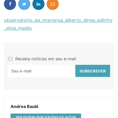
observatorio_da_imprensa_alberto_dines_edinho
_silva_medio
Receba notícias em seu e-mail
Andrea Baulé
VER OUTRAS PUBLICAÇÕES DO AUTOR