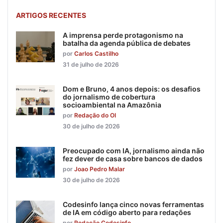
ARTIGOS RECENTES
A imprensa perde protagonismo na
batalha da agenda pública de debates
por
Carlos Castilho
31 de julho de 2026
Dom e Bruno, 4 anos depois: os desafios
do jornalismo de cobertura
socioambiental na Amazônia
por
Redação do OI
30 de julho de 2026
Preocupado com IA, jornalismo ainda não
fez dever de casa sobre bancos de dados
por
Joao Pedro Malar
30 de julho de 2026
Codesinfo lança cinco novas ferramentas
de IA em código aberto para redações
por
Redação Codesinfo