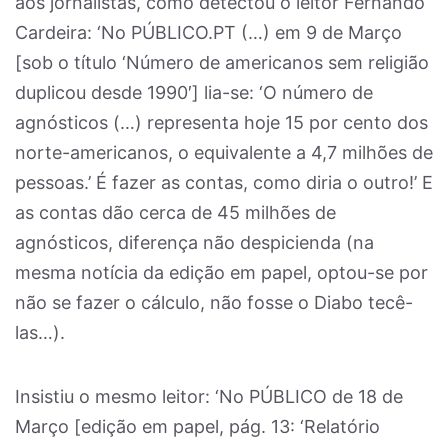
aos jornalistas, como detectou o leitor Fernando
Cardeira: ‘No PÚBLICO.PT (…) em 9 de Março
[sob o título ‘Número de americanos sem religião
duplicou desde 1990′] lia-se: ‘O número de
agnósticos (…) representa hoje 15 por cento dos
norte-americanos, o equivalente a 4,7 milhões de
pessoas.’ É fazer as contas, como diria o outro!’ E
as contas dão cerca de 45 milhões de
agnósticos, diferença não despicienda (na
mesma notícia da edição em papel, optou-se por
não se fazer o cálculo, não fosse o Diabo tecê-
las…).
Insistiu o mesmo leitor: ‘No PÚBLICO de 18 de
Março [edição em papel, pág. 13: ‘Relatório