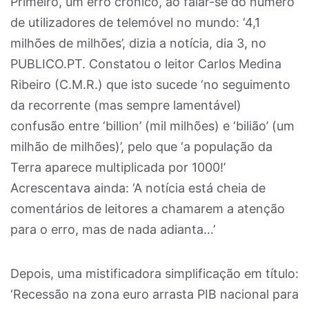
Primeiro, um erro crónico, ao falar-se do número
de utilizadores de telemóvel no mundo: ‘4,1
milhões de milhões’, dizia a notícia, dia 3, no
PUBLICO.PT. Constatou o leitor Carlos Medina
Ribeiro (C.M.R.) que isto sucede ‘no seguimento
da recorrente (mas sempre lamentável)
confusão entre ‘billion’ (mil milhões) e ‘bilião’ (um
milhão de milhões)’, pelo que ‘a população da
Terra aparece multiplicada por 1000!’
Acrescentava ainda: ‘A notícia está cheia de
comentários de leitores a chamarem a atenção
para o erro, mas de nada adianta…’
Depois, uma mistificadora simplificação em título:
‘Recessão na zona euro arrasta PIB nacional para