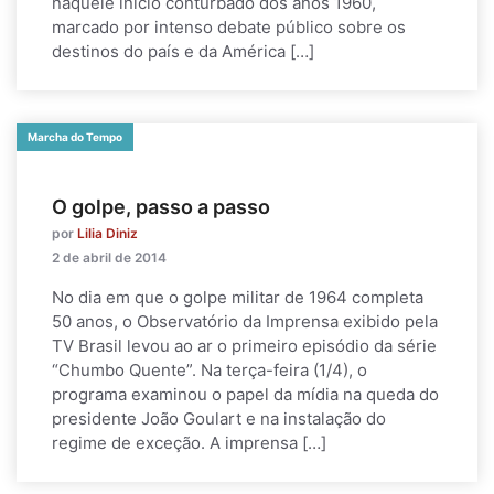
naquele início conturbado dos anos 1960,
marcado por intenso debate público sobre os
destinos do país e da América […]
Marcha do Tempo
O golpe, passo a passo
por
Lilia Diniz
2 de abril de 2014
No dia em que o golpe militar de 1964 completa
50 anos, o Observatório da Imprensa exibido pela
TV Brasil levou ao ar o primeiro episódio da série
“Chumbo Quente”. Na terça-feira (1/4), o
programa examinou o papel da mídia na queda do
presidente João Goulart e na instalação do
regime de exceção. A imprensa […]