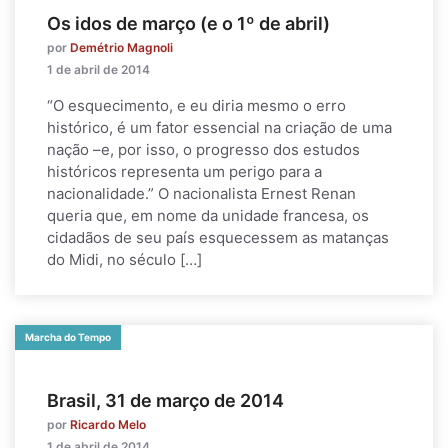
Os idos de março (e o 1º de abril)
por
Demétrio Magnoli
1 de abril de 2014
“O esquecimento, e eu diria mesmo o erro
histórico, é um fator essencial na criação de uma
nação –e, por isso, o progresso dos estudos
históricos representa um perigo para a
nacionalidade.” O nacionalista Ernest Renan
queria que, em nome da unidade francesa, os
cidadãos de seu país esquecessem as matanças
do Midi, no século […]
Marcha do Tempo
Brasil, 31 de março de 2014
por
Ricardo Melo
1 de abril de 2014