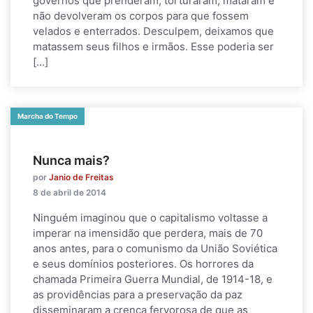
governos que prenderam, torturaram, mataram e
não devolveram os corpos para que fossem
velados e enterrados. Desculpem, deixamos que
matassem seus filhos e irmãos. Esse poderia ser
[…]
Marcha do Tempo
Nunca mais?
por
Janio de Freitas
8 de abril de 2014
Ninguém imaginou que o capitalismo voltasse a
imperar na imensidão que perdera, mais de 70
anos antes, para o comunismo da União Soviética
e seus domínios posteriores. Os horrores da
chamada Primeira Guerra Mundial, de 1914-18, e
as providências para a preservação da paz
disseminaram a crença fervorosa de que as