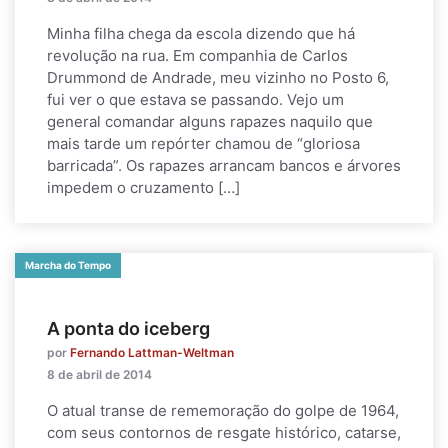
Minha filha chega da escola dizendo que há
revolução na rua. Em companhia de Carlos
Drummond de Andrade, meu vizinho no Posto 6,
fui ver o que estava se passando. Vejo um
general comandar alguns rapazes naquilo que
mais tarde um repórter chamou de “gloriosa
barricada”. Os rapazes arrancam bancos e árvores
impedem o cruzamento […]
Marcha do Tempo
A ponta do iceberg
por
Fernando Lattman-Weltman
8 de abril de 2014
O atual transe de rememoração do golpe de 1964,
com seus contornos de resgate histórico, catarse,