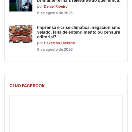
brilhante (e mais relevante do que nunca)
por
Daniel Ribeiro
6 de agosto de 2026
Imprensa e crise climática: negacionismo
velado, falta de entendimento ou censura
editorial?
por
Heverton Lacerda
6 de agosto de 2026
OI NO FACEBOOK