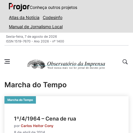
Conheça outros projetos
Atlas da Notícia
Codesinfo
Manual de Jornalismo Local
Sexta-feira, 7 de agosto de 2026
ISSN 1519-7670 - Ano 2026 - nº 1400
Marcha do Tempo
Marcha do Tempo
1º/4/1964 – Cena de rua
por
Carlos Heitor Cony
8 de abril de 2014