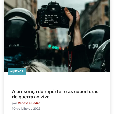
objETHOS
A presença do repórter e as coberturas
de guerra ao vivo
por
Vanessa Pedro
10 de julho de 2025