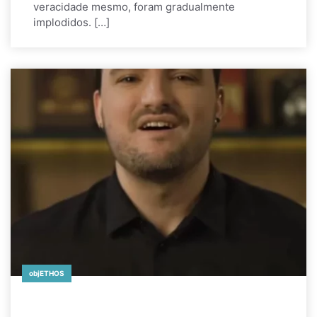
veracidade mesmo, foram gradualmente
implodidos. […]
objETHOS