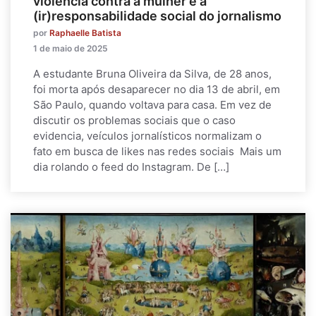
violência contra a mulher e a
(ir)responsabilidade social do jornalismo
por
Raphaelle Batista
1 de maio de 2025
A estudante Bruna Oliveira da Silva, de 28 anos,
foi morta após desaparecer no dia 13 de abril, em
São Paulo, quando voltava para casa. Em vez de
discutir os problemas sociais que o caso
evidencia, veículos jornalísticos normalizam o
fato em busca de likes nas redes sociais Mais um
dia rolando o feed do Instagram. De […]