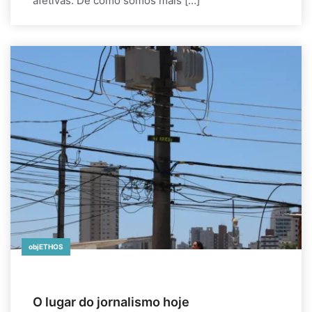
afetivas. De como somos mais […]
objETHOS
O lugar do jornalismo hoje