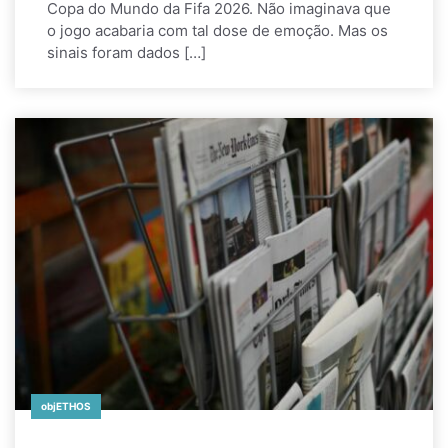
Copa do Mundo da Fifa 2026. Não imaginava que
o jogo acabaria com tal dose de emoção. Mas os
sinais foram dados […]
objETHOS