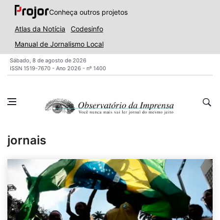
Conheça outros projetos
Atlas da Notícia
Codesinfo
Manual de Jornalismo Local
Sábado, 8 de agosto de 2026
ISSN 1519-7670 - Ano 2026 - nº 1400
jornais