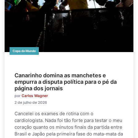
Copa do Mundo
Canarinho domina as manchetes e
empurra a disputa política para o pé da
página dos jornais
por
Carlos Wagner
2 de julho de 2026
Cancelei os exames de rotina com o
cardiologista. Nada foi tão forte para testar o meu
coração quanto os minutos finais da partida entre
Brasil e Japão pela primeira fase do mata-mata da