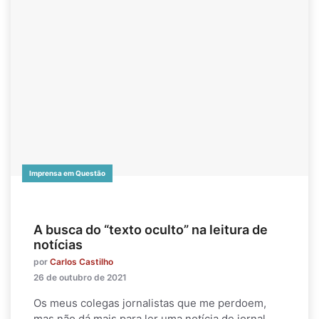
Imprensa em Questão
A busca do “texto oculto” na leitura de
notícias
por
Carlos Castilho
26 de outubro de 2021
Os meus colegas jornalistas que me perdoem,
mas não dá mais para ler uma notícia de jornal