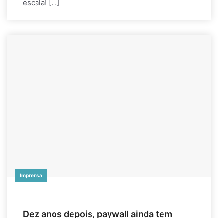
escala! […]
Imprensa
Dez anos depois, paywall ainda tem