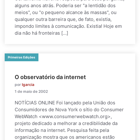
alguns anos atrás. Poderia ser "a lentidão dos
meios", ou "o pequeno alcance às massas", ou
qualquer outra barreira que, de fato, existia,
impondo limites à comunicação. Existia! Hoje em
dia não há fronteiras […]
Primeiras Edições
O observatório da internet
por
lgarcia
1 de maio de 2002
NOTÍCIAS ONLINE Foi lançado pela União dos
Consumidores de Nova York o sítio do Consumer
WebWatch <www.consumerwebwatch.org>,
projeto dedicado a melhorar a credibilidade da
informação na internet. Pesquisa feita pela
organização mostra que os americanos estão