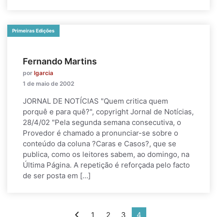
Primeiras Edições
Fernando Martins
por
lgarcia
1 de maio de 2002
JORNAL DE NOTÍCIAS "Quem critica quem
porquê e para quê?", copyright Jornal de Notícias,
28/4/02 "Pela segunda semana consecutiva, o
Provedor é chamado a pronunciar-se sobre o
conteúdo da coluna ?Caras e Casos?, que se
publica, como os leitores sabem, ao domingo, na
Última Página. A repetição é reforçada pelo facto
de ser posta em […]
1
2
3
4