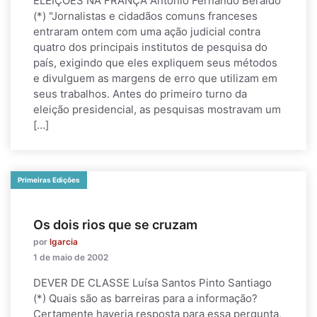
ELEIÇÕES NA FRANÇA Antonio Fernando Beraldo
(*) "Jornalistas e cidadãos comuns franceses
entraram ontem com uma ação judicial contra
quatro dos principais institutos de pesquisa do
país, exigindo que eles expliquem seus métodos
e divulguem as margens de erro que utilizam em
seus trabalhos. Antes do primeiro turno da
eleição presidencial, as pesquisas mostravam um
[…]
Primeiras Edições
Os dois rios que se cruzam
por
lgarcia
1 de maio de 2002
DEVER DE CLASSE Luísa Santos Pinto Santiago
(*) Quais são as barreiras para a informação?
Certamente haveria resposta para essa pergunta,