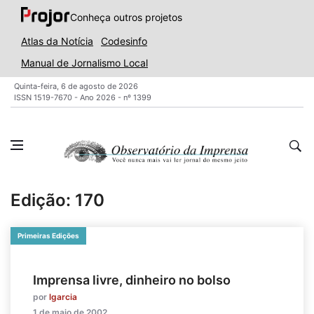
Conheça outros projetos
Atlas da Notícia
Codesinfo
Manual de Jornalismo Local
Quinta-feira, 6 de agosto de 2026
ISSN 1519-7670 - Ano 2026 - nº 1399
Edição: 170
Primeiras Edições
Imprensa livre, dinheiro no bolso
por
lgarcia
1 de maio de 2002