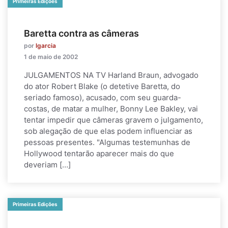
Primeiras Edições
Baretta contra as câmeras
por
lgarcia
1 de maio de 2002
JULGAMENTOS NA TV Harland Braun, advogado
do ator Robert Blake (o detetive Baretta, do
seriado famoso), acusado, com seu guarda-
costas, de matar a mulher, Bonny Lee Bakley, vai
tentar impedir que câmeras gravem o julgamento,
sob alegação de que elas podem influenciar as
pessoas presentes. "Algumas testemunhas de
Hollywood tentarão aparecer mais do que
deveriam […]
Primeiras Edições