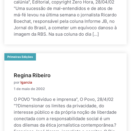
calúnia", Editorial, copyright Zero Hora, 28/04/02
"Uma sucessão de mal-entendidos e de atos de
má-fé levou na última semana o jornalista Ricardo
Boechat, responsável pela coluna Informe JB, no
Jornal do Brasil, a cometer um equívoco danoso à
imagem da RBS. Na sua coluna do dia […]
Primeiras Edições
Regina Ribeiro
por
lgarcia
1 de maio de 2002
O POVO "Indivíduo e imprensa", O Povo, 28/4/02
"?Dimensionar os limites da privacidade, do
interesse público e da própria noção de liberdade
conectada com a responsabilidade social é um
dos dilemas da ética jornalística contemporânea.?