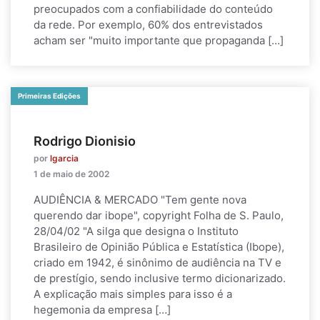
preocupados com a confiabilidade do conteúdo
da rede. Por exemplo, 60% dos entrevistados
acham ser "muito importante que propaganda […]
Primeiras Edições
Rodrigo Dionisio
por
lgarcia
1 de maio de 2002
AUDIÊNCIA & MERCADO "Tem gente nova
querendo dar ibope", copyright Folha de S. Paulo,
28/04/02 "A silga que designa o Instituto
Brasileiro de Opinião Pública e Estatística (Ibope),
criado em 1942, é sinônimo de audiência na TV e
de prestígio, sendo inclusive termo dicionarizado.
A explicação mais simples para isso é a
hegemonia da empresa […]