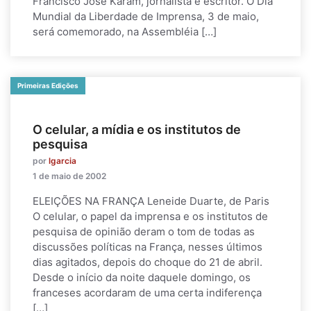
Francisco José Karam, jornalista e escritor. O Dia
Mundial da Liberdade de Imprensa, 3 de maio,
será comemorado, na Assembléia […]
Primeiras Edições
O celular, a mídia e os institutos de
pesquisa
por
lgarcia
1 de maio de 2002
ELEIÇÕES NA FRANÇA Leneide Duarte, de Paris
O celular, o papel da imprensa e os institutos de
pesquisa de opinião deram o tom de todas as
discussões políticas na França, nesses últimos
dias agitados, depois do choque do 21 de abril.
Desde o início da noite daquele domingo, os
franceses acordaram de uma certa indiferença
[…]