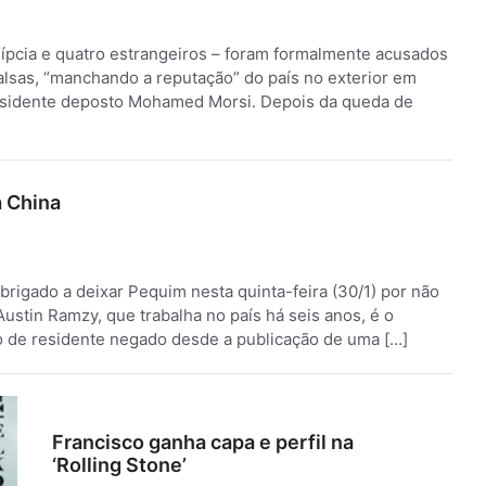
egípcia e quatro estrangeiros – foram formalmente acusados
falsas, “manchando a reputação” do país no exterior em
esidente deposto Mohamed Morsi. Depois da queda de
a China
igado a deixar Pequim nesta quinta-feira (30/1) por não
Austin Ramzy, que trabalha no país há seis anos, é o
sto de residente negado desde a publicação de uma […]
Francisco ganha capa e perfil na
‘Rolling Stone’