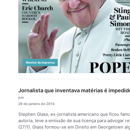
Monitor da Imprensa
Jornalista que inventava matérias é impedid
por
29 de janeiro de 2014
Stephen Glass, ex-jornalista americano que ficou fam
autoria, teve a emissão de sua licença para advogar r
(27/1). Glass formou-se em Direito em Georgetown alg