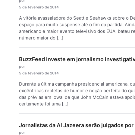
por
5 de fevereiro de 2014
A vitória avassaladora do Seattle Seahawks sobre o D
espaço para muito suspense até o fim da partida. Aind
americano e maior evento televisivo dos EUA, bateu r
número maior do […]
BuzzFeed investe em jornalismo investigati
por
5 de fevereiro de 2014
Durante a última campanha presidencial americana, qu
excêntricas repletas de humor e noção perfeita do que p
das prévias em Iowa, de que John McCain estava apoi
certamente foi uma […]
Jornalistas da Al Jazeera serão julgados por
por