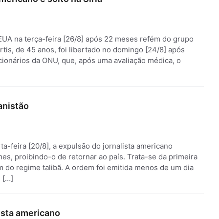
EUA na terça-feira [26/8] após 22 meses refém do grupo
rtis, de 45 anos, foi libertado no domingo [24/8] após
cionários da ONU, que, após uma avaliação médica, o
anistão
a-feira [20/8], a expulsão do jornalista americano
, proibindo-o de retornar ao país. Trata-se da primeira
im do regime talibã. A ordem foi emitida menos de um dia
 […]
lista americano