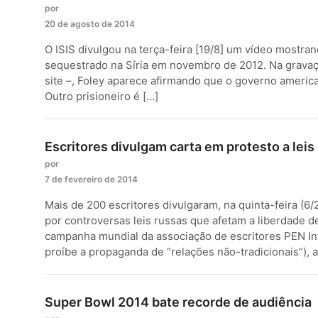
por
20 de agosto de 2014
O ISIS divulgou na terça-feira [19/8] um vídeo mostra
sequestrado na Síria em novembro de 2012. Na grava
site –, Foley aparece afirmando que o governo americ
Outro prisioneiro é […]
Escritores divulgam carta em protesto a leis
por
7 de fevereiro de 2014
Mais de 200 escritores divulgaram, na quinta-feira (
por controversas leis russas que afetam a liberdade 
campanha mundial da associação de escritores PEN Int
proíbe a propaganda de “relações não-tradicionais”), a 
Super Bowl 2014 bate recorde de audiência