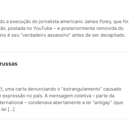
ndo a execução do jornalista americano James Foley, que foi
ção, postada no YouTube – e posteriormente removida do
ano é seu “verdadeiro assassino” antes de ser decapitado.
 russas
6/2), uma carta denunciando o “estrangulamento” causado
de expressão no país. A mensagem coletiva – parte da
ernational – condenava abertamente a lei “antigay” (que
lei […]