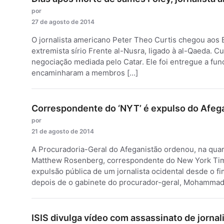
por
27 de agosto de 2014
O jornalista americano Peter Theo Curtis chegou aos 
extremista sírio Frente al-Nusra, ligado à al-Qaeda. Cu
negociação mediada pelo Catar. Ele foi entregue a fun
encaminharam a membros […]
Correspondente do ‘NYT’ é expulso do Afeg
por
21 de agosto de 2014
A Procuradoria-Geral do Afeganistão ordenou, na quart
Matthew Rosenberg, correspondente do New York Times
expulsão pública de um jornalista ocidental desde o f
depois de o gabinete do procurador-geral, Mohammad
ISIS divulga vídeo com assassinato de jorna