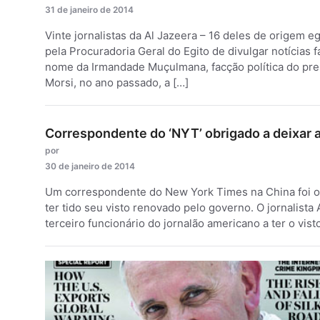
31 de janeiro de 2014
Vinte jornalistas da Al Jazeera – 16 deles de origem 
pela Procuradoria Geral do Egito de divulgar notícias 
nome da Irmandade Muçulmana, facção política do pr
Morsi, no ano passado, a […]
Correspondente do ‘NYT’ obrigado a deixar 
por
30 de janeiro de 2014
Um correspondente do New York Times na China foi obr
ter tido seu visto renovado pelo governo. O jornalista 
terceiro funcionário do jornalão americano a ter o vi