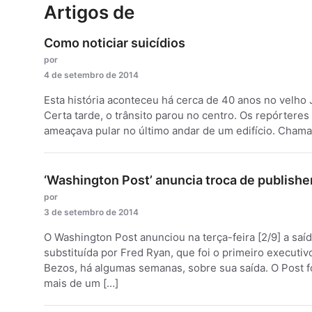
Artigos de
Como noticiar suicídios
por
4 de setembro de 2014
Esta história aconteceu há cerca de 40 anos no velho J
Certa tarde, o trânsito parou no centro. Os repórtere
ameaçava pular no último andar de um edifício. Chamar
‘Washington Post’ anuncia troca de publishe
por
3 de setembro de 2014
O Washington Post anunciou na terça-feira [2/9] a saí
substituída por Fred Ryan, que foi o primeiro executivo-
Bezos, há algumas semanas, sobre sua saída. O Post 
mais de um […]