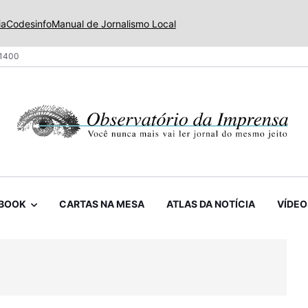
ia
Codesinfo
Manual de Jornalismo Local
 1400
BOOK
CARTAS NA MESA
ATLAS DA NOTÍCIA
VÍDEO