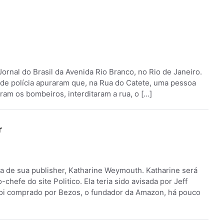
ornal do Brasil da Avenida Rio Branco, no Rio de Janeiro.
s de polícia apuraram que, na Rua do Catete, uma pessoa
am os bombeiros, interditaram a rua, o […]
r
da de sua publisher, Katharine Weymouth. Katharine será
chefe do site Politico. Ela teria sido avisada por Jeff
foi comprado por Bezos, o fundador da Amazon, há pouco