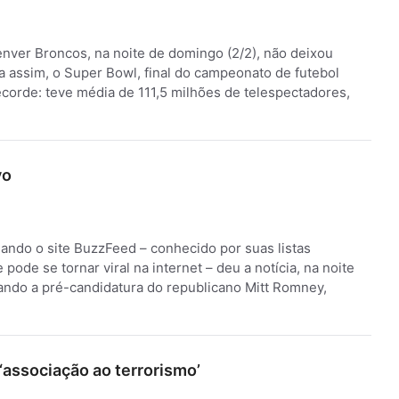
enver Broncos, na noite de domingo (2/2), não deixou
a assim, o Super Bowl, final do campeonato de futebol
ecorde: teve média de 111,5 milhões de telespectadores,
vo
ando o site BuzzFeed – conhecido por suas listas
ode se tornar viral na internet – deu a notícia, na noite
ando a pré-candidatura do republicano Mitt Romney,
 ‘associação ao terrorismo’